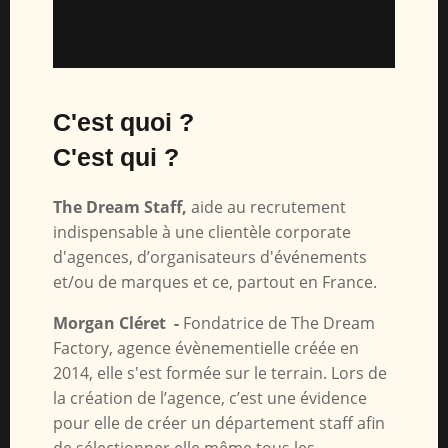
C'est quoi ?
C'est qui ?
The Dream Staff,
aide au recrutement
indispensable à une clientèle corporate
d'agences, d’organisateurs d'événements
et/ou de marques et ce, partout en France.
Morgan Cléret -
Fondatrice de The Dream
Factory, agence évènementielle créée en
2014, elle s'est formée sur le terrain. Lors de
la création de l’agence, c’est une évidence
pour elle de créer un département staff afin
de sélectionner elle même tous les